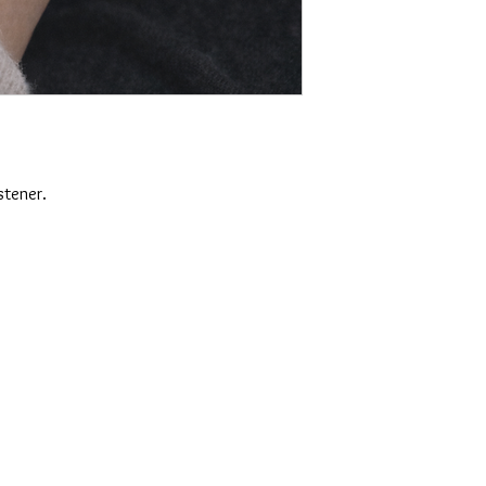
stener.