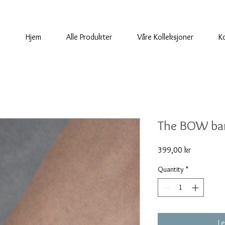
Hjem
Alle Produkter
Våre Kolleksjoner
K
The BOW ba
Price
399,00 kr
Quantity
*
Le