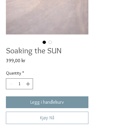
Soaking the SUN
Price
399,00 kr
Quantity
*
Legg i handlekurv
Kjøp Nå