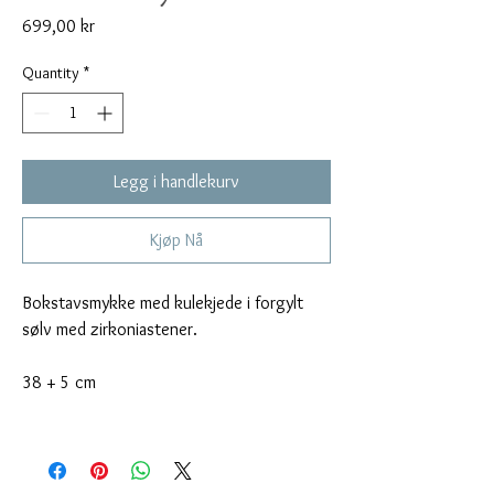
Price
699,00 kr
Quantity
*
Legg i handlekurv
Kjøp Nå
Bokstavsmykke med kulekjede i forgylt
sølv med zirkoniastener.
38 + 5 cm